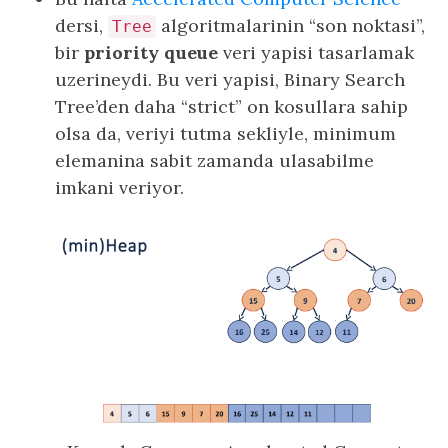
dersi,
algoritmalarinin “son noktasi”,
Tree
bir
priority queue
veri yapisi tasarlamak
uzerineydi. Bu veri yapisi, Binary Search
Tree’den daha “strict” on kosullara sahip
olsa da, veriyi tutma sekliyle, minimum
elemanina sabit zamanda ulasabilme
imkani veriyor.