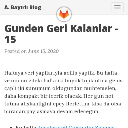
A. Bayırlı Blog
Tog
navi
Gunden Geri Kalanlar -
15
Posted on June 15, 2020
Haftaya veri yapilariyla acilis yaptik. Bu hafta
ve onumuzdeki hafta iki buyuk toplantida genis
capli iki sunumum oldugundan muhtemelen,
daha kompakt bir icerik olacak. Her gun not
tutma aliskanligini epey ilerlettim, kisa da olsa
buradan paylasmaya devam edecegim.
Bu hafta
Accelerated Computer Science