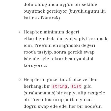
dolu oldugunda uygun bir sekilde
buyutmek gerekiyor (buyuklugunu iki
katina cikararak).
Heap’ten minimum degeri
cikardigimizda da ayni yapiyi korumak
icin, Tree’nin en sagindaki degeri
root’a tasiyip, sonra gerekli swap
islemleriyle tekrar heap yapisini
koruyoruz.
Heap’lerin guzel tarafi bize verilen
herhangi bir
,
gibi
string
list
(siralanmamis) bir yapiyi alip rastgele
bir Tree olusturup, alttan yukari
dogru swap ede ede, her bir node’un