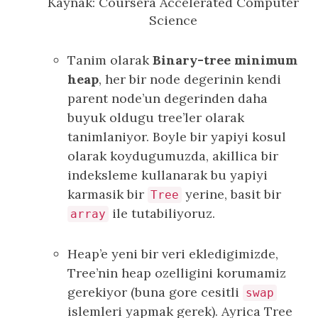
Kaynak: Coursera Accelerated Computer
Science
Tanim olarak
Binary-tree minimum
heap
, her bir node degerinin kendi
parent node’un degerinden daha
buyuk oldugu tree’ler olarak
tanimlaniyor. Boyle bir yapiyi kosul
olarak koydugumuzda, akillica bir
indeksleme kullanarak bu yapiyi
karmasik bir
yerine, basit bir
Tree
ile tutabiliyoruz.
array
Heap’e yeni bir veri ekledigimizde,
Tree’nin heap ozelligini korumamiz
gerekiyor (buna gore cesitli
swap
islemleri yapmak gerek). Ayrica Tree