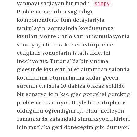
yapmayi saglayan bir modul
.
simpy
Problemi modulun sagladigi
komponentlerle tum detaylariyla
tanimlayip, sonrasinda koydugumuz
kisitlari Monte Carlo vari bir simulasyonla
senaryoyu bircok kez calistirip, elde
ettigimiz sonuclarin istatistiklerini
inceliyoruz. Tutorial’da bir sinema
gisesinde kisilerin bilet alimindan salonda
kotuklarina oturmalarina kadar gecen
surenin en fazla 10 dakika olacak sekilde
bir senaryo icin kac gise gorevlisi gerektigi
problemi cozuluyor. Boyle bir kutuphane
oldugunu ogrendigim iyi oldu; ilerleyen
zamanlarda kafamdaki simulasyon fikirleri
icin mutlaka geri donecegim gibi duruyor.