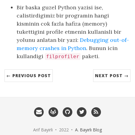
Bir baska guzel Python yazisi ise,
calistirdigimiz bir programin hangi
kisminin cok fazla hafiza (memory)
tukettigini profile etmenin kullanisli bir
yolunu anlatan bir yazi:
Debugging out-of-
memory crashes in Python
. Bunun icin
kullandigi
paketi.
filprofiler
← PREVIOUS POST
NEXT POST →
Arif Bayirli • 2022 •
A. Bayırlı Blog