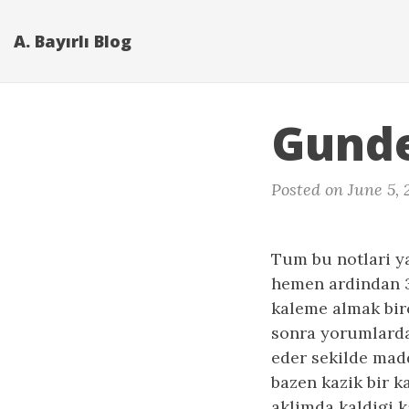
A. Bayırlı Blog
Gunde
Posted on June 5,
Tum bu notlari ya
hemen ardindan 3
kaleme almak bir
sonra yorumlarda
eder sekilde mad
bazen kazik bir k
aklimda kaldigi 