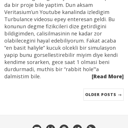
da bir proje bile yaptim. Dun aksam
Veritasium’un Youtube kanalinda izledigim
Turbulance videosu epey enteresan geldi. Bu
konunun degme fizikcileri dize getirdigini
bildigimden, calisilmasinin ne kadar zor
olabilecegini hayal edebiliyorum. Fakat acaba
“en basit haliyle” kucuk olcekli bir simulasyon
yapip bunu gorsellestirebilir miyim diye kendi
kendime sorarken, gece saat 1 olmasi beni
durdurmadi, muthis bir “rabbit hole”‘a
dalmistim bile.
[Read More]
OLDER POSTS →