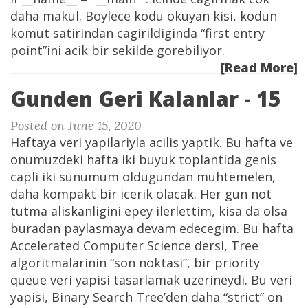
daha makul. Boylece kodu okuyan kisi, kodun
komut satirindan cagirildiginda “first entry
point”ini acik bir sekilde gorebiliyor.
[Read More]
Gunden Geri Kalanlar - 15
Posted on June 15, 2020
Haftaya veri yapilariyla acilis yaptik. Bu hafta ve
onumuzdeki hafta iki buyuk toplantida genis
capli iki sunumum oldugundan muhtemelen,
daha kompakt bir icerik olacak. Her gun not
tutma aliskanligini epey ilerlettim, kisa da olsa
buradan paylasmaya devam edecegim. Bu hafta
Accelerated Computer Science dersi, Tree
algoritmalarinin “son noktasi”, bir priority
queue veri yapisi tasarlamak uzerineydi. Bu veri
yapisi, Binary Search Tree’den daha “strict” on