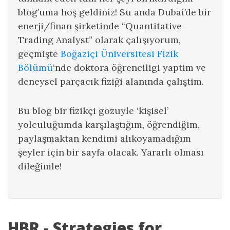
blog’uma hoş geldiniz! Su anda Dubai’de bir
enerji/finan şirketinde “Quantitative
Trading Analyst” olarak çalışıyorum,
geçmişte
Boğaziçi Üniversitesi Fizik
Bölümü
‘nde doktora öğrenciligi yaptim ve
deneysel parçacık fiziği alanında çalıştim.
Bu blog bir fizikçi gozuyle ‘kişisel’
yolculuğumda karşılaştığım, öğrendiğim,
paylaşmaktan kendimi alıkoyamadığım
şeyler için bir sayfa olacak. Yararlı olması
dileğimle!
HBR - Strategies for