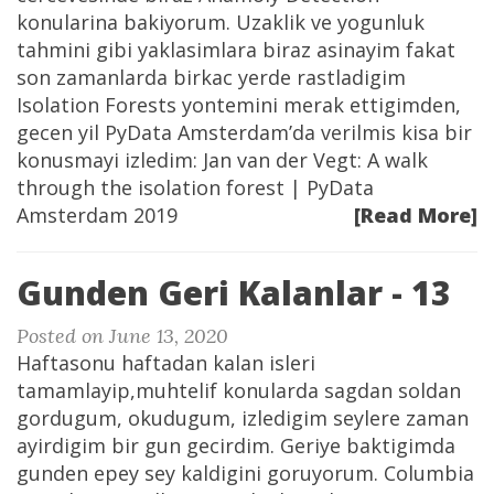
konularina bakiyorum. Uzaklik ve yogunluk
tahmini gibi yaklasimlara biraz asinayim fakat
son zamanlarda birkac yerde rastladigim
Isolation Forests yontemini merak ettigimden,
gecen yil PyData Amsterdam’da verilmis kisa bir
konusmayi izledim: Jan van der Vegt: A walk
through the isolation forest | PyData
Amsterdam 2019
[Read More]
Gunden Geri Kalanlar - 13
Posted on June 13, 2020
Haftasonu haftadan kalan isleri
tamamlayip,muhtelif konularda sagdan soldan
gordugum, okudugum, izledigim seylere zaman
ayirdigim bir gun gecirdim. Geriye baktigimda
gunden epey sey kaldigini goruyorum. Columbia