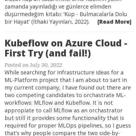
zamanda yayınladığı ve günlerce elimden
düşürmedeğim kitabı: ‘Küp - Bulmacalarla Dolu
bir Hayat’ (İthaki Yayınları, 2022).
[Read More]
Kubeflow on Azure Cloud -
First Try (and fail!)
Posted on July 30, 2022
While searching for infrastructure ideas for a
ML-Platform project that I am about to sart in
my current company, I have found out there are
two competing candidates to orchastrate ML-
workflows: MLflow and Kubeflow. It is not
appropiate to call MLflow as an orchastrator
but still it provides some functionality that is
required for proper MLOps pipelines, so I guess
that’s why people compare the two side-by-