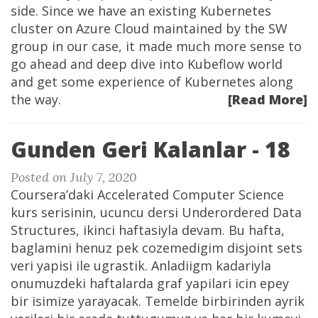
side. Since we have an existing Kubernetes
cluster on Azure Cloud maintained by the SW
group in our case, it made much more sense to
go ahead and deep dive into Kubeflow world
and get some experience of Kubernetes along
the way.
[Read More]
Gunden Geri Kalanlar - 18
Posted on July 7, 2020
Coursera’daki Accelerated Computer Science
kurs serisinin, ucuncu dersi Underordered Data
Structures, ikinci haftasiyla devam. Bu hafta,
baglamini henuz pek cozemedigim disjoint sets
veri yapisi ile ugrastik. Anladiigm kadariyla
onumuzdeki haftalarda graf yapilari icin epey
bir isimize yarayacak. Temelde birbirinden ayrik