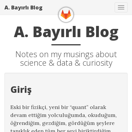
A. Bayırlı Blog
Tog
navi
A. Bayırlı Blog
Notes on my musings about
science & data & curiosity
Giriş
Eski bir fizikçi, yeni bir “quant” olarak
devam ettiğim yolculuğumda, okuduğum,
öğrendiğim, gezdiğim, gördüğüm şeylere
tanıklık eden tüm her şeyi biriktirdiğim